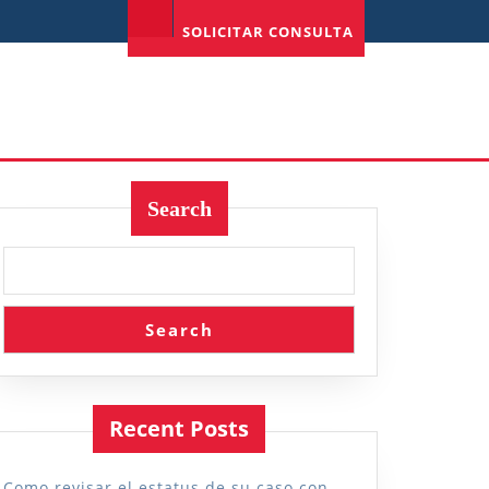
SOLICITAR CONSULTA
Search
Search
Recent Posts
Como revisar el estatus de su caso con