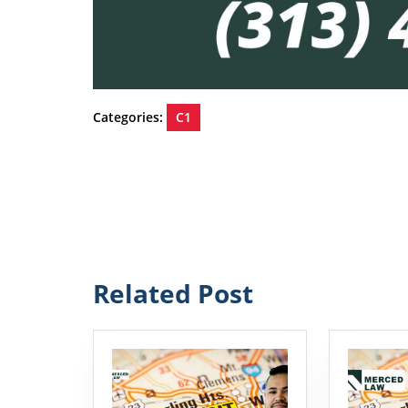
Categories:
C1
Post
navigation
Related Post